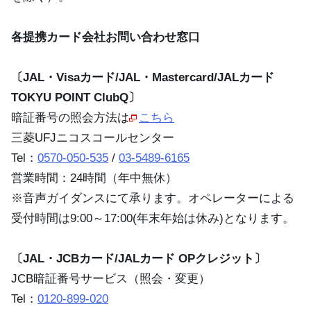
各提携カード会社お問い合わせ窓口
〔JAL・Visaカード/JAL・Mastercard/JALカード
TOKYU POINT ClubQ〕
暗証番号の照会方法は
こちら
三菱UFJニコスコールセンター
Tel：
0570-050-535
/
03-5489-6165
営業時間：24時間（年中無休）
※音声ガイダンスにて承ります。オペレーターによる
受付時間は9:00～17:00(年末年始は休み)となります。
〔JAL・JCBカード/JALカード OPクレジット〕
JCB暗証番号サービス（照会・変更）
Tel：
0120-899-020