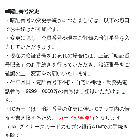
■暗証番号変更
・暗証番号の変更手続きにつきましては、以下の窓口
でお手続きが可能です。
・変更に際し、会員番号や現在ご登録の暗証番号を入
力していただきます。
・現在の暗証番号をお忘れの場合には、上記「暗証番
号照会」のお手続きを行っていただき、暗証番号をご
確認の上、変更をお願いいたします。
・生年月日・電話番号下4桁・自宅の番地・勤務先電
話番号・9999・0000等の番号はご登録いただけませ
ん。
・ICカードは、暗証番号の変更に伴いICチップ内の情
報を書き換えるため、
カードが再発行
となります
（JALダイナースカードのセブン銀行ATMでの手続き
を除く）。