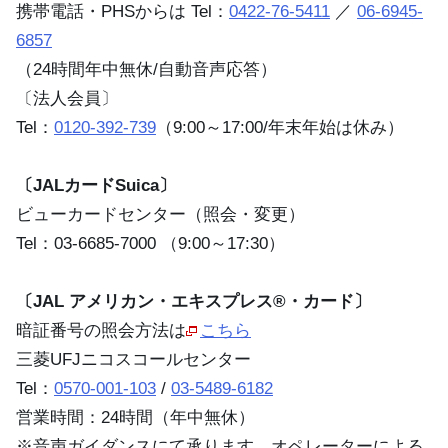
携帯電話・PHSからは Tel：
0422-76-5411
／
06-6945-
6857
（24時間年中無休/自動音声応答）
〔法人会員〕
Tel：
0120-392-739
（9:00～17:00/年末年始は休み）
〔JALカードSuica〕
ビューカードセンター（照会・変更）
Tel：
03-6685-7000
（9:00～17:30）
〔JAL アメリカン・エキスプレス®・カード〕
暗証番号の照会方法は
こちら
三菱UFJニコスコールセンター
Tel：
0570-001-103
/
03-5489-6182
営業時間：24時間（年中無休）
※音声ガイダンスにて承ります。オペレーターによる